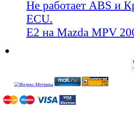
Не работает ABS и К
ECU.
E2 на Mazda MPV 20