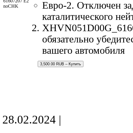
61607207 E2
Евро-2. Отключен за
noCHK
каталитического ней
XHVN051D00G_616072
обязательно убедите
вашего автомобиля
3,500.00 RUB – Купить
28.02.2024 |