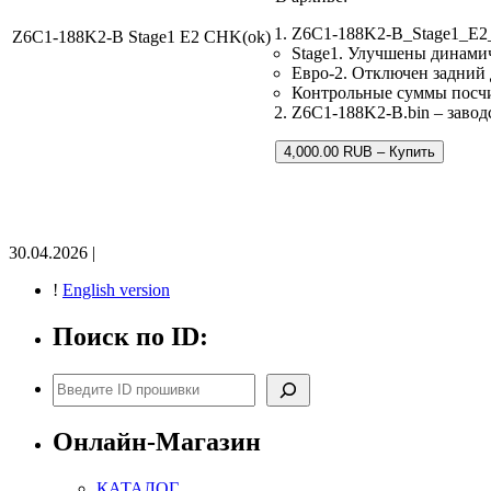
Z6C1-188K2-B_Stage1_E2
Z6C1-188K2-B Stage1 E2 CHK(ok)
Stage1. Улучшены динами
Евро-2. Отключен задний 
Контрольные суммы посч
Z6C1-188K2-B.bin – завод
4,000.00 RUB – Купить
30.04.2026 |
!
English version
Поиск по ID:
Поиск
Онлайн-Магазин
КАТАЛОГ