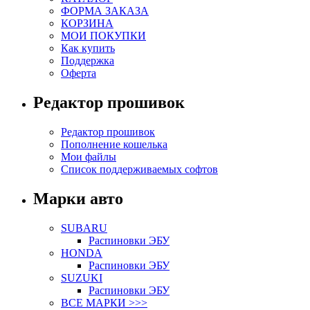
ФОРМА ЗАКАЗА
КОРЗИНА
МОИ ПОКУПКИ
Как купить
Поддержка
Оферта
Редактор прошивок
Редактор прошивок
Пополнение кошелька
Мои файлы
Список поддерживаемых софтов
Марки авто
SUBARU
Распиновки ЭБУ
HONDA
Распиновки ЭБУ
SUZUKI
Распиновки ЭБУ
ВСЕ МАРКИ >>>