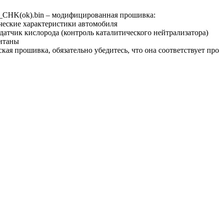
_CHK(ok).bin – модифицированная прошивка:
ческие характеристики автомобиля
датчик кислорода (контроль каталитического нейтрализатора)
итаны
ская прошивка, обязательно убедитесь, что она соответствует п