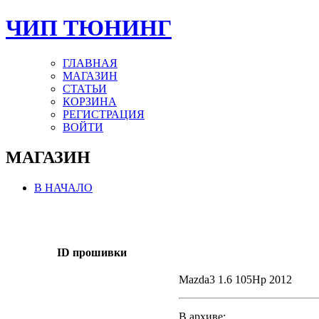
ЧИП ТЮНИНГ
ГЛАВНАЯ
МАГАЗИН
СТАТЬИ
КОРЗИНА
РЕГИСТРАЦИЯ
ВОЙТИ
МАГАЗИН
В НАЧАЛО
ID прошивки
Mazda3 1.6 105Hp 2012
В архиве: