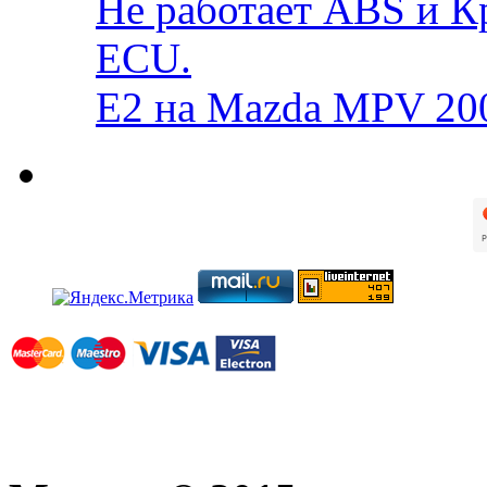
Не работает ABS и К
ECU.
E2 на Mazda MPV 20