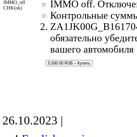
IMMO off. Отключе
IMMO_off
CHK(ok)
Контрольные сумм
ZA1JK00G_B1617040
обязательно убедит
вашего автомобиля
5,500.00 RUB – Купить
26.10.2023 |