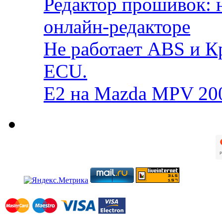
Редактор прошивок: 
онлайн-редакторе
Не работает ABS и К
ECU.
E2 на Mazda MPV 20