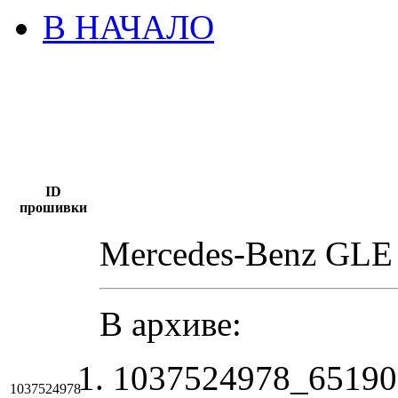
В НАЧАЛО
ID
прошивки
Mercedes-Benz GLE
В архиве:
1037524978_6519
1037524978