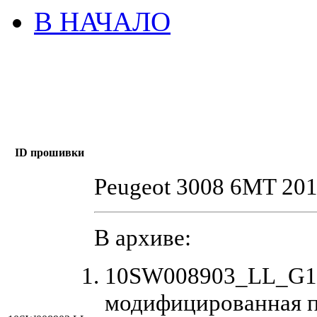
В НАЧАЛО
ID прошивки
Peugeot 3008 6MT 20
В архиве:
10SW008903_LL_G11
модифицированная 