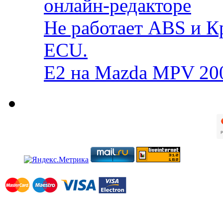
онлайн-редакторе
Не работает ABS и К
ECU.
E2 на Mazda MPV 20