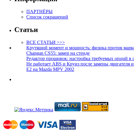
ПАРТНЁРЫ
Список сокращений
Статьи
ВСЕ СТАТЬИ >>>
Крутящий момент и мощность: физика против марк
Changan CS55: замер на стенде
Редактор прошивок: настройка требуемых опций в 
Не работает ABS и Круиз после замены двигателя 
E2 на Mazda MPV 2002