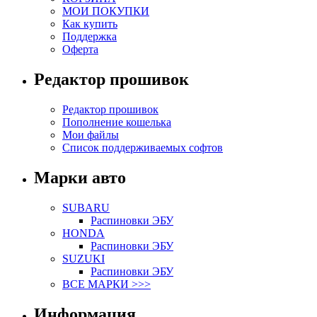
МОИ ПОКУПКИ
Как купить
Поддержка
Оферта
Редактор прошивок
Редактор прошивок
Пополнение кошелька
Мои файлы
Список поддерживаемых софтов
Марки авто
SUBARU
Распиновки ЭБУ
HONDA
Распиновки ЭБУ
SUZUKI
Распиновки ЭБУ
ВСЕ МАРКИ >>>
Информация