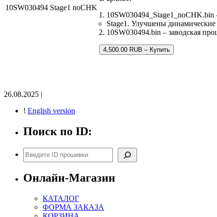
10SW030494 Stage1 noCHK
10SW030494_Stage1_noCHK.bin 
Stage1. Улучшены динамические
10SW030494.bin – заводская про
4,500.00 RUB – Купить
26.08.2025 |
!
English version
Поиск по ID:
Поиск
Онлайн-Магазин
КАТАЛОГ
ФОРМА ЗАКАЗА
КОРЗИНА