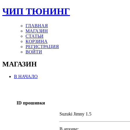
ЧИП ТЮНИНГ
ГЛАВНАЯ
МАГАЗИН
СТАТЬИ
КОРЗИНА
РЕГИСТРАЦИЯ
ВОЙТИ
МАГАЗИН
В НАЧАЛО
ID прошивки
Suzuki Jimny 1.5
В архиве: