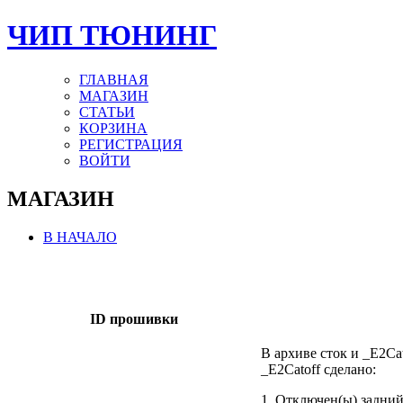
ЧИП ТЮНИНГ
ГЛАВНАЯ
МАГАЗИН
СТАТЬИ
КОРЗИНА
РЕГИСТРАЦИЯ
ВОЙТИ
МАГАЗИН
В НАЧАЛО
ID прошивки
В архиве сток и _E2Cat
_E2Catoff сделано:
1. Отключен(ы) задний(