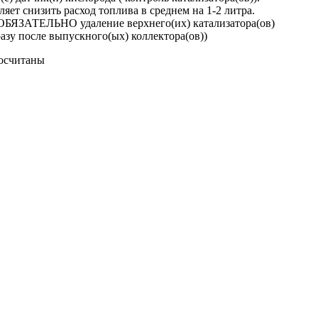
яет снизить расход топлива в среднем на 1-2 литра.
БЯЗАТЕЛЬНО удаление верхнего(их) катализатора(ов)
разу после выпускного(ых) коллектора(ов))
осчитаны