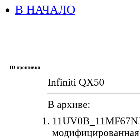
В НАЧАЛО
ID прошивки
Infiniti QX50
В архиве:
11UV0B_11MF67N3_
модифицированная