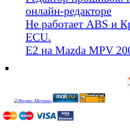
онлайн-редакторе
Не работает ABS и К
ECU.
E2 на Mazda MPV 20