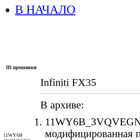
В НАЧАЛО
ID прошивки
Infiniti FX35
В архиве:
11WY6B_3VQVEGN6_
модифицированная 
11WY6B