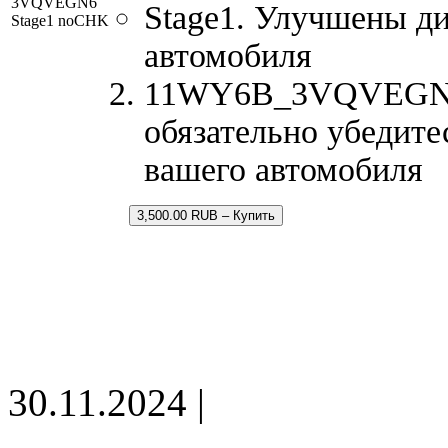
3VQVEGN6
Stage1. Улучшены д
Stage1 noCHK
автомобиля
11WY6B_3VQVEGN6.b
обязательно убедите
вашего автомобиля
3,500.00 RUB – Купить
30.11.2024 |