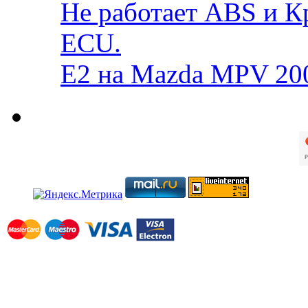
Не работает ABS и К
ECU.
E2 на Mazda MPV 20