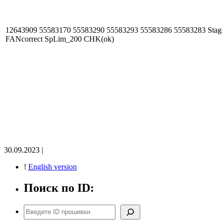
12643909 55583170 55583290 55583293 55583286 55583283 Stag
FANcorrect SpLim_200 CHK(ok)
30.09.2023 |
!
English version
Поиск по ID:
Поиск