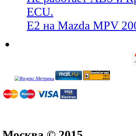
ECU.
E2 на Mazda MPV 20
Москва © 2015.