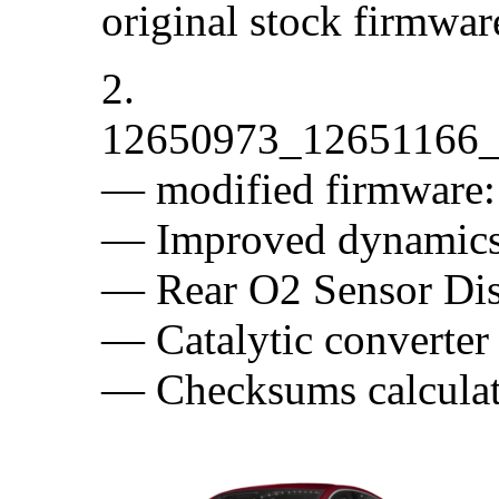
original stock firmwa
2.
12650973_12651166_
— modified firmware:
— Improved dynamic
— Rear O2 Sensor Dis
— Catalytic converter
— Checksums calcula