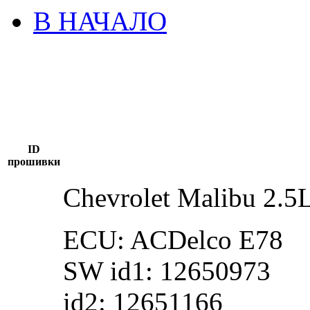
В НАЧАЛО
ID
прошивки
Chevrolet Malibu 2.5
ECU: ACDelco E78
SW id1: 12650973
id2: 12651166