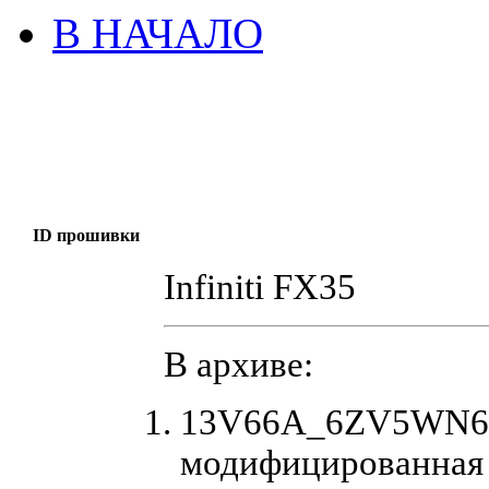
В НАЧАЛО
ID прошивки
Infiniti FX35
В архиве:
13V66A_6ZV5WN62_
модифицированная