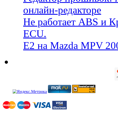
онлайн-редакторе
Не работает ABS и К
ECU.
E2 на Mazda MPV 20