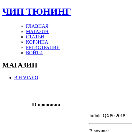
ЧИП ТЮНИНГ
ГЛАВНАЯ
МАГАЗИН
СТАТЬИ
КОРЗИНА
РЕГИСТРАЦИЯ
ВОЙТИ
МАГАЗИН
В НАЧАЛО
ID прошивки
Infiniti QX80 2018
В архиве: