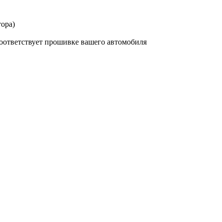
тора)
оответствует прошивке вашего автомобиля