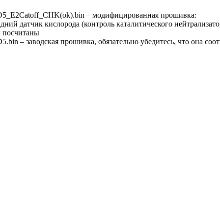
E2Catoff_CHK(ok).bin – модифицированная прошивка:
дний датчик кислорода (контроль каталитического нейтрализато
 посчитаны
in – заводская прошивка, обязательно убедитесь, что она соо