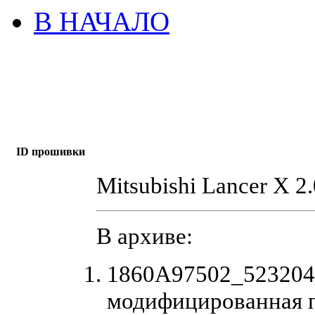
В НАЧАЛО
ID прошивки
Mitsubishi Lancer X 2.
В архиве:
1860A97502_523204
модифицированная 