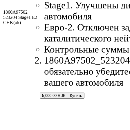
Stage1. Улучшены д
1860A97502
автомобиля
523204 Stage1 E2
CHK(ok)
Евро-2. Отключен за
каталитического ней
Контрольные суммы
1860A97502_523204.
обязательно убедите
вашего автомобиля
5,000.00 RUB – Купить