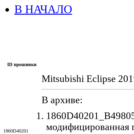
В НАЧАЛО
ID прошивки
Mitsubishi Eclipse 20
В архиве:
1860D40201_B4980
модифицированная 
1860D40201