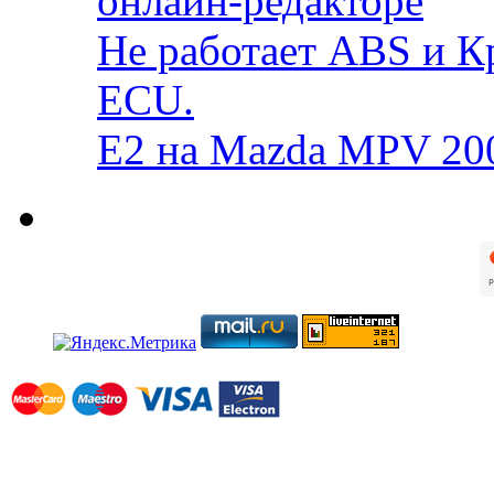
онлайн-редакторе
Не работает ABS и К
ECU.
E2 на Mazda MPV 20