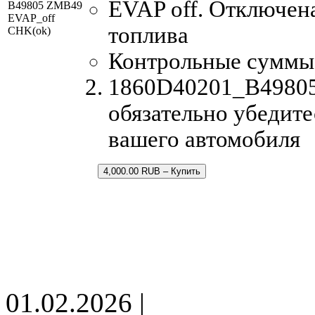
EVAP off. Отключен
B49805 ZMB49
EVAP_off
топлива
CHK(ok)
Контрольные суммы
1860D40201_B49805
обязательно убедите
вашего автомобиля
4,000.00 RUB – Купить
01.02.2026 |