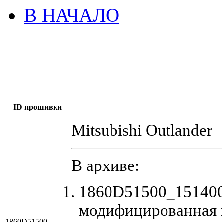
В НАЧАЛО
ID прошивки
Mitsubishi Outlander
В архиве:
1860D51500_151400
модифицированная 
1860D51500