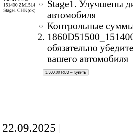
Stage1. Улучшены д
151400 ZM1514
Stage1 CHK(ok)
автомобиля
Контрольные суммы
1860D51500_151400
обязательно убедите
вашего автомобиля
3,500.00 RUB – Купить
22.09.2025 |