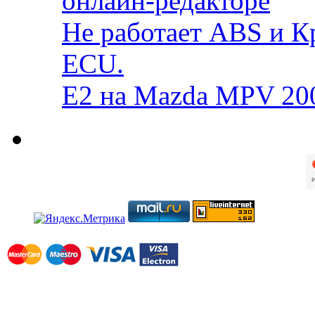
онлайн-редакторе
Не работает ABS и К
ECU.
E2 на Mazda MPV 20