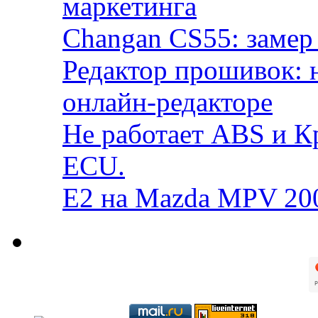
маркетинга
Changan CS55: замер 
Редактор прошивок: 
онлайн-редакторе
Не работает ABS и К
ECU.
E2 на Mazda MPV 20