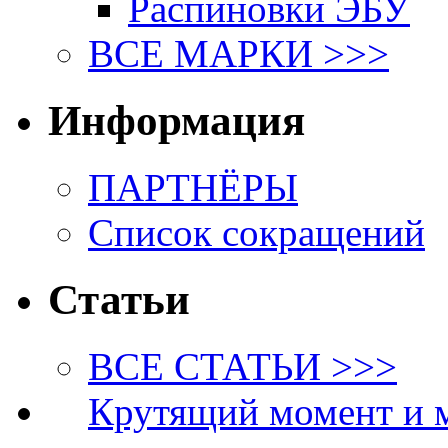
Распиновки ЭБУ
ВСЕ МАРКИ >>>
Информация
ПАРТНЁРЫ
Список сокращений
Статьи
ВСЕ СТАТЬИ >>>
Крутящий момент и 