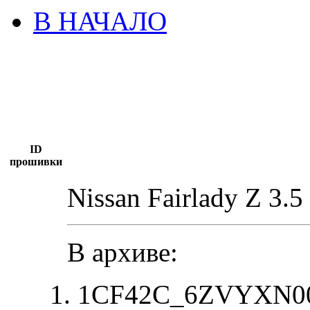
В НАЧАЛО
ID
прошивки
Nissan Fairlady Z 3.5
В архиве:
1CF42C_6ZVYXN00_