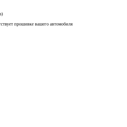
а)
тствует прошивке вашего автомобиля