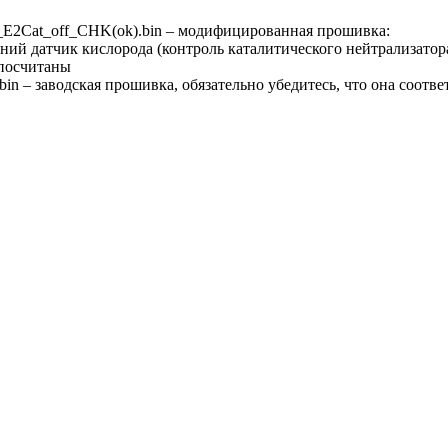
Cat_off_CHK(ok).bin – модифицированная прошивка:
ний датчик кислорода (контроль каталитического нейтрализатор
посчитаны
 – заводская прошивка, обязательно убедитесь, что она соотве