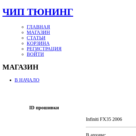
ЧИП ТЮНИНГ
ГЛАВНАЯ
МАГАЗИН
СТАТЬИ
КОРЗИНА
РЕГИСТРАЦИЯ
ВОЙТИ
МАГАЗИН
В НАЧАЛО
ID прошивки
Infiniti FX35 2006
В архиве: