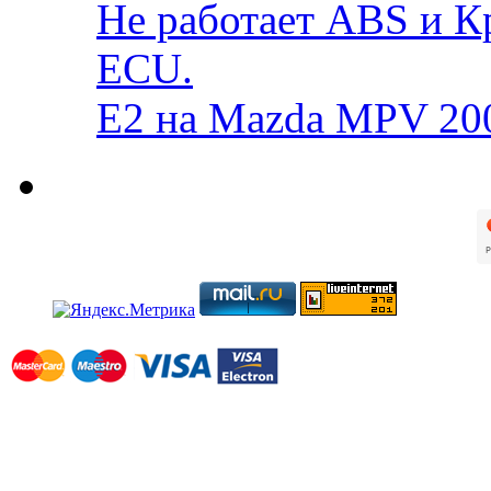
Не работает ABS и К
ECU.
E2 на Mazda MPV 20