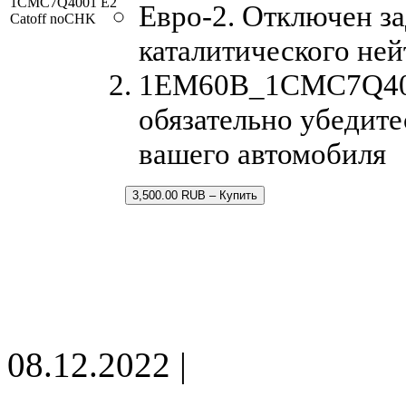
1CMC7Q4001 E2
Евро-2. Отключен за
Catoff noCHK
каталитического ней
1EM60B_1CMC7Q4001
обязательно убедите
вашего автомобиля
3,500.00 RUB – Купить
08.12.2022 |