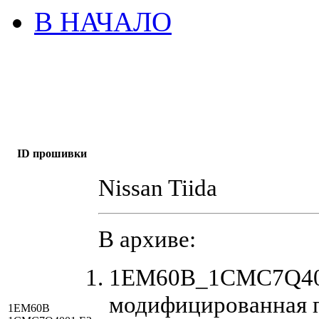
В НАЧАЛО
ID прошивки
Nissan Tiida
В архиве:
1EM60B_1CMC7Q400
модифицированная 
1EM60B