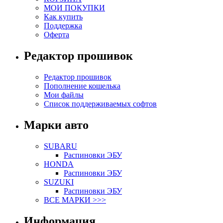
МОИ ПОКУПКИ
Как купить
Поддержка
Оферта
Редактор прошивок
Редактор прошивок
Пополнение кошелька
Мои файлы
Список поддерживаемых софтов
Марки авто
SUBARU
Распиновки ЭБУ
HONDA
Распиновки ЭБУ
SUZUKI
Распиновки ЭБУ
ВСЕ МАРКИ >>>
Информация