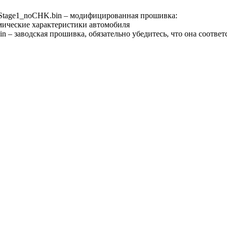
age1_noCHK.bin – модифицированная прошивка:
мические характеристики автомобиля
– заводская прошивка, обязательно убедитесь, что она соответ