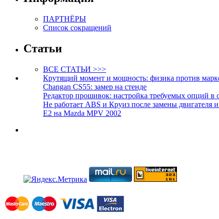
ПАРТНЁРЫ
Список сокращений
Статьи
ВСЕ СТАТЬИ >>>
Крутящий момент и мощность: физика против марк
Changan CS55: замер на стенде
Редактор прошивок: настройка требуемых опций в 
Не работает ABS и Круиз после замены двигателя 
E2 на Mazda MPV 2002