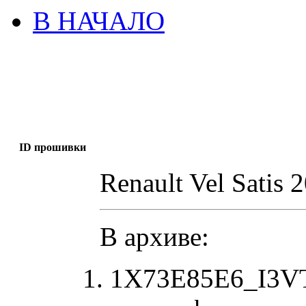
В НАЧАЛО
ID прошивки
Renault Vel Satis 
В архиве:
1X73E85E6_I3V