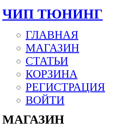
ЧИП ТЮНИНГ
ГЛАВНАЯ
МАГАЗИН
СТАТЬИ
КОРЗИНА
РЕГИСТРАЦИЯ
ВОЙТИ
МАГАЗИН