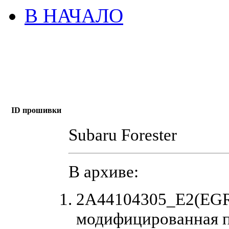
В НАЧАЛО
ID прошивки
Subaru Forester
В архиве:
2A44104305_E2(EGR_
модифицированная 