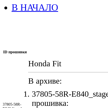
В НАЧАЛО
ID прошивки
Honda Fit
В архиве:
37805-58R-E840_stag
прошивка:
37805-58R-