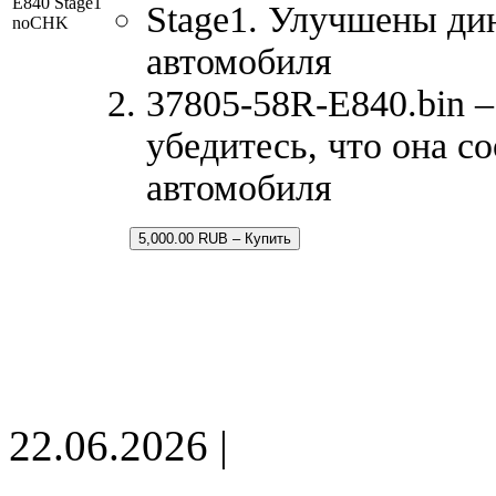
E840 Stage1
Stage1. Улучшены ди
noCHK
автомобиля
37805-58R-E840.bin –
убедитесь, что она с
автомобиля
5,000.00 RUB – Купить
22.06.2026 |