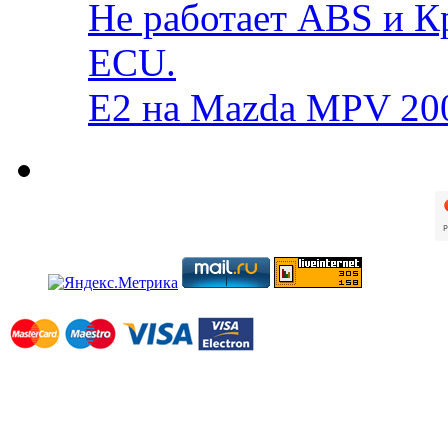
Не работает ABS и К
ECU.
E2 на Mazda MPV 20