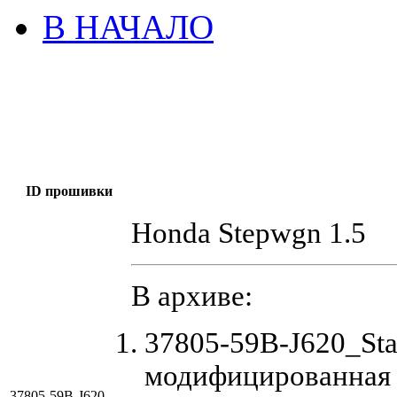
В НАЧАЛО
ID прошивки
Honda Stepwgn 1.5
В архиве:
37805-59B-J620_St
модифицированная
37805-59B-J620