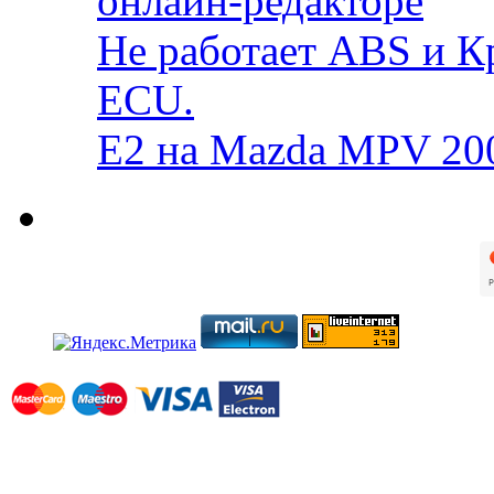
онлайн-редакторе
Не работает ABS и К
ECU.
E2 на Mazda MPV 20