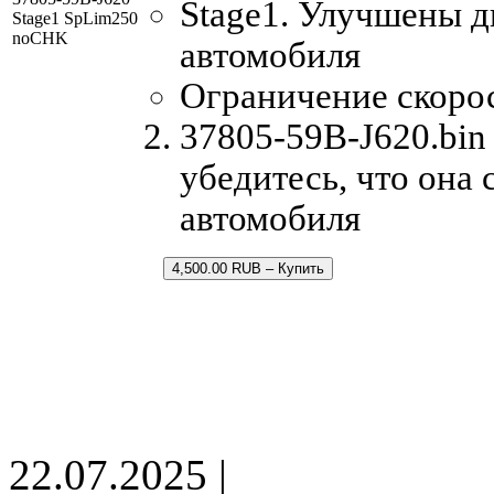
Stage1. Улучшены 
Stage1 SpLim250
noCHK
автомобиля
Ограничение скорос
37805-59B-J620.bin
убедитесь, что она
автомобиля
4,500.00 RUB – Купить
22.07.2025 |