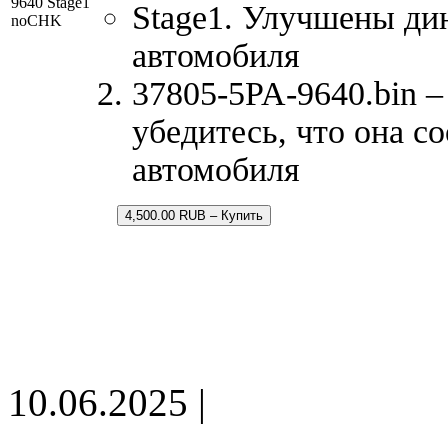
9640 Stage1
Stage1. Улучшены ди
noCHK
автомобиля
37805-5PA-9640.bin –
убедитесь, что она с
автомобиля
4,500.00 RUB – Купить
10.06.2025 |