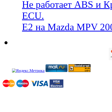
Не работает ABS и К
ECU.
E2 на Mazda MPV 20