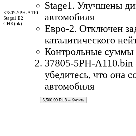
Stage1. Улучшены д
37805-5PH-A110
автомобиля
Stage1 E2
CHK(ok)
Евро-2. Отключен за
каталитического ней
Контрольные суммы
37805-5PH-A110.bin 
убедитесь, что она 
автомобиля
5,500.00 RUB – Купить