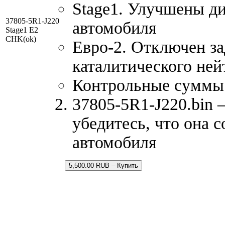
Stage1. Улучшены д
37805-5R1-J220
автомобиля
Stage1 E2
CHK(ok)
Евро-2. Отключен за
каталитического ней
Контрольные суммы
37805-5R1-J220.bin 
убедитесь, что она 
автомобиля
5,500.00 RUB – Купить