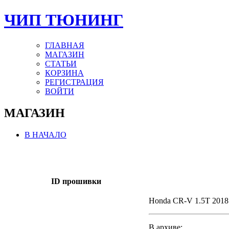
ЧИП ТЮНИНГ
ГЛАВНАЯ
МАГАЗИН
СТАТЬИ
КОРЗИНА
РЕГИСТРАЦИЯ
ВОЙТИ
МАГАЗИН
В НАЧАЛО
ID прошивки
Honda CR-V 1.5T 2018
В архиве: