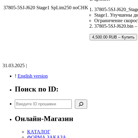
37805-5SJ-J620 Stage1 SpLim250 noCHK
37805-5SJ-J620_Sta
Stage1. Улучшены д
Ограничение скорос
37805-5SJ-J620.bin 
4,500.00 RUB – Купить
31.03.2025 |
!
English version
Поиск по ID:
Поиск
Онлайн-Магазин
КАТАЛОГ
ФОРМА ЗАКАЗА