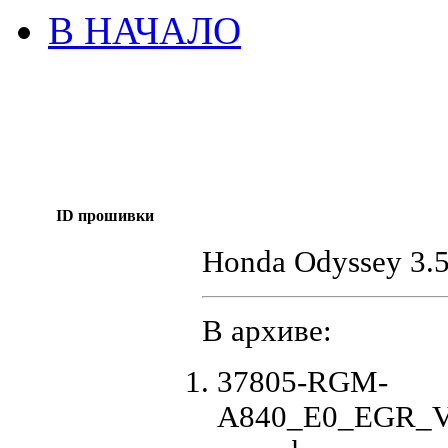
В НАЧАЛО
ID прошивки
Honda Odyssey 3.
В архиве:
37805-RGM-
A840_E0_EGR_VC