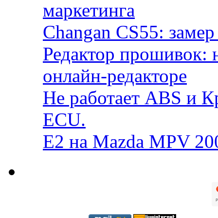
маркетинга
Changan CS55: замер 
Редактор прошивок: 
онлайн-редакторе
Не работает ABS и К
ECU.
E2 на Mazda MPV 20