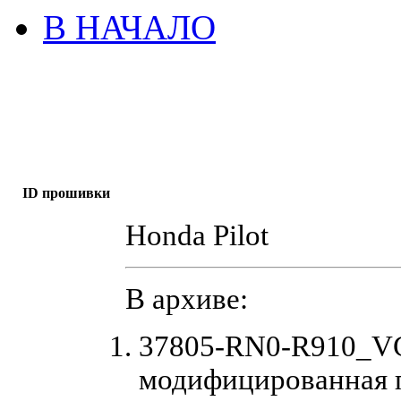
В НАЧАЛО
ID прошивки
Honda Pilot
В архиве:
37805-RN0-R910_VC
модифицированная 