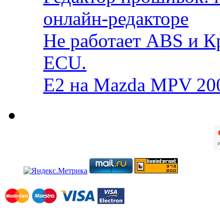
онлайн-редакторе
Не работает ABS и К
ECU.
E2 на Mazda MPV 20