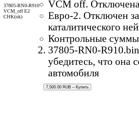
VCM off. Отключена
37805-RN0-R910
VCM_off E2
Евро-2. Отключен за
CHK(ok)
каталитического ней
Контрольные суммы
37805-RN0-R910.bin 
убедитесь, что она 
автомобиля
7,500.00 RUB – Купить