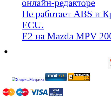
онлайн-редакторе
Не работает ABS и К
ECU.
E2 на Mazda MPV 20