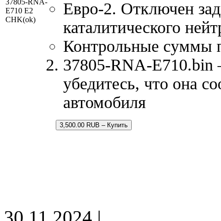
37805-RNA-
Евро-2. Отключен зад
E710 E2
CHK(ok)
каталитического нейт
Контрольные суммы 
37805-RNA-E710.bin –
убедитесь, что она с
автомобиля
3,500.00 RUB – Купить
30.11.2024 |