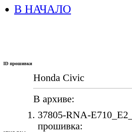
В НАЧАЛО
ID прошивки
Honda Civic
В архиве:
37805-RNA-E710_E2_
прошивка: