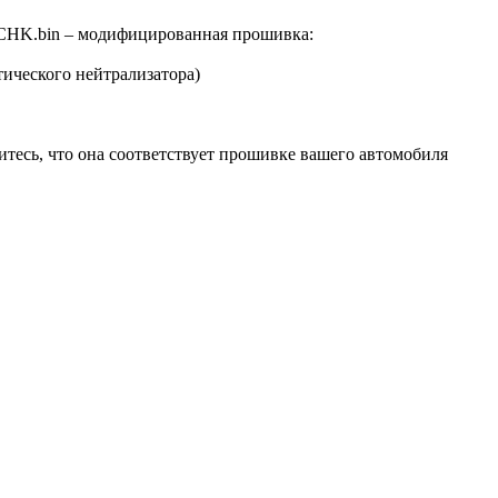
CHK.bin – модифицированная прошивка:
тического нейтрализатора)
итесь, что она соответствует прошивке вашего автомобиля