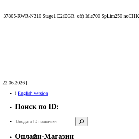
37805-RWR-N310 Stage1 E2(EGR_off) Idle700 SpLim250 noCH
22.06.2026 |
!
English version
Поиск по ID:
Поиск
Онлайн-Магазин