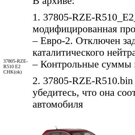
В архиве:
1. 37805-RZE-R510_E2
модифицированная про
– Евро-2. Отключен за
каталитического нейтр
– Контрольные суммы 
37805-RZE-
R510 E2
CHK(ok)
2. 37805-RZE-R510.bin
убедитесь, что она со
автомобиля