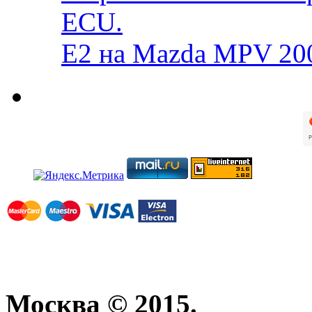
ECU.
E2 на Mazda MPV 20
Москва © 2015.