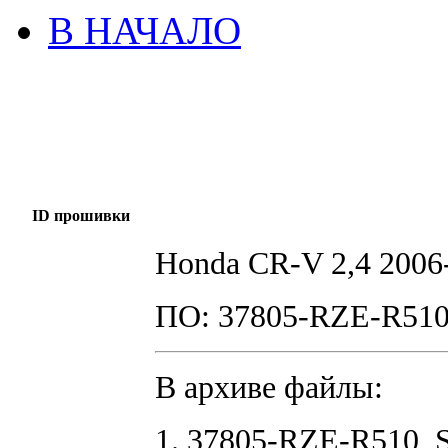
В НАЧАЛО
ID прошивки
Honda СR-V 2,4 2006
ПО: 37805-RZE-R51
В архиве файлы:
1. 37805-RZE-R510_