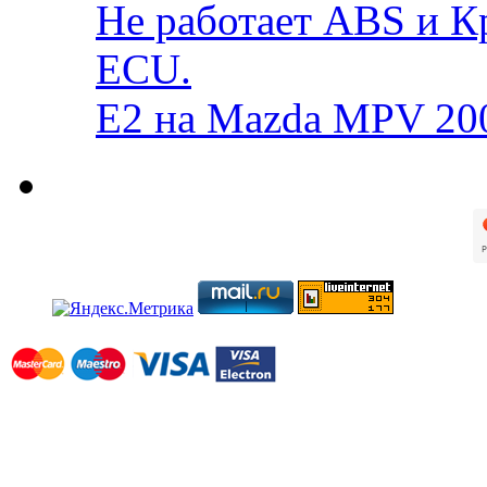
Не работает ABS и К
ECU.
E2 на Mazda MPV 20