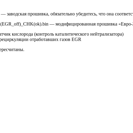
 — заводская прошивка, обязательно убедитесь, что она соотве
2(EGR_off)_CHK(ok).bin — модифицированная прошивка «Евро-
тчик кислорода (контроль каталитического нейтрализатора)
рециркуляции отработавших газов EGR
ересчитаны.