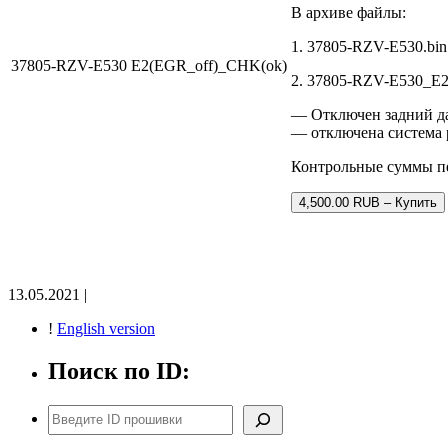
В архиве файлы:
1. 37805-RZV-E530.bin
37805-RZV-E530 E2(EGR_off)_CHK(ok)
2. 37805-RZV-E530_E
— Отключен задний да
— отключена система 
Контрольные суммы п
4,500.00 RUB – Купить
13.05.2021 |
!
English version
Поиск по ID:
Поиск