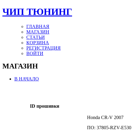
ЧИП ТЮНИНГ
ГЛАВНАЯ
МАГАЗИН
СТАТЬИ
КОРЗИНА
РЕГИСТРАЦИЯ
ВОЙТИ
МАГАЗИН
В НАЧАЛО
ID прошивки
Honda СR-V 2007
ПО: 37805-RZV-E530