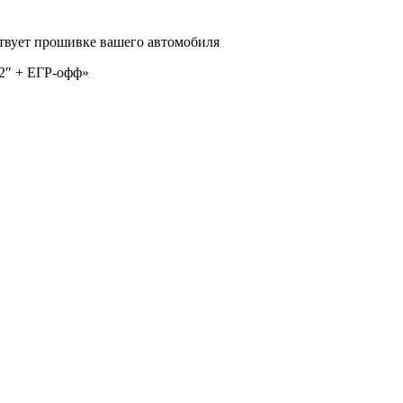
тствует прошивке вашего автомобиля
2″ + ЕГР-офф»