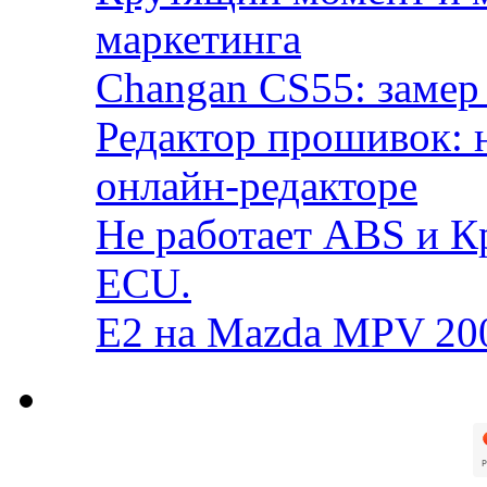
маркетинга
Changan CS55: замер 
Редактор прошивок: 
онлайн-редакторе
Не работает ABS и К
ECU.
E2 на Mazda MPV 20