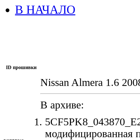
В НАЧАЛО
ID прошивки
Nissan Almera 1.6 200
В архиве:
5CF5PK8_043870_E2C
модифицированная 