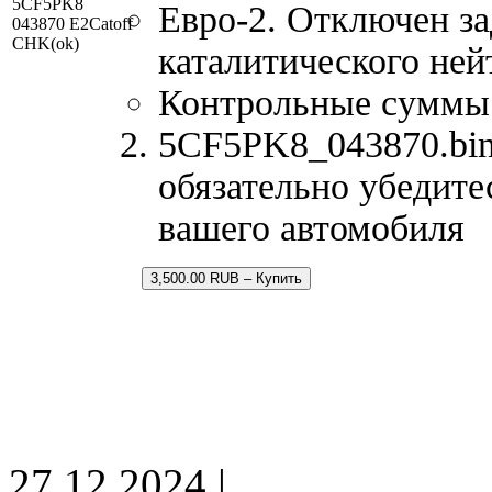
5CF5PK8
Евро-2. Отключен за
043870 E2Catoff
CHK(ok)
каталитического ней
Контрольные суммы
5CF5PK8_043870.bin
обязательно убедите
вашего автомобиля
3,500.00 RUB – Купить
27.12.2024 |