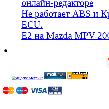
онлайн-редакторе
Не работает ABS и К
ECU.
E2 на Mazda MPV 20