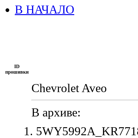
В НАЧАЛО
ID
прошивки
Chevrolet Aveo
В архиве:
5WY5992A_KR7718