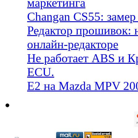
маркетинга
Changan CS55: замер 
Редактор прошивок: 
онлайн-редакторе
Не работает ABS и К
ECU.
E2 на Mazda MPV 20