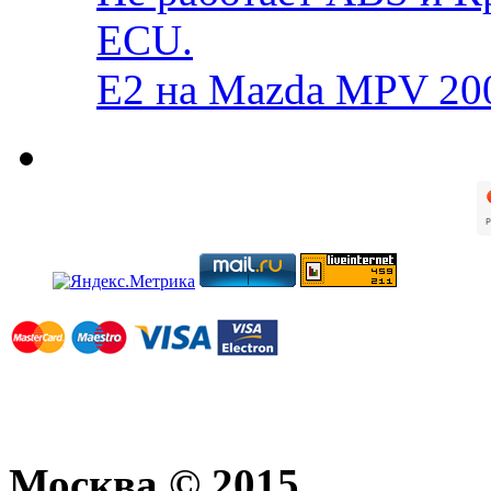
ECU.
E2 на Mazda MPV 20
Москва © 2015.