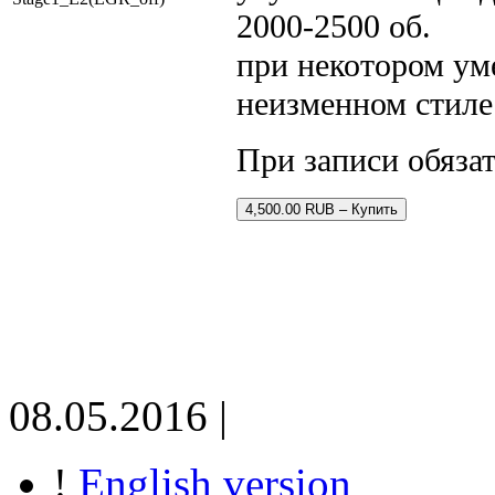
2000-2500 об.
при некотором ум
неизменном стиле
При записи обяза
4,500.00 RUB – Купить
08.05.2016 |
!
English version