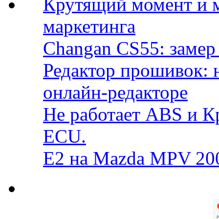
Крутящий момент и 
маркетинга
Changan CS55: замер 
Редактор прошивок: 
онлайн-редакторе
Не работает ABS и К
ECU.
E2 на Mazda MPV 20