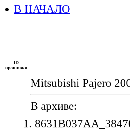
В НАЧАЛО
ID
прошивки
Mitsubishi Pajero 20
В архиве:
8631B037AA_38470