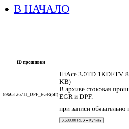
В НАЧАЛО
ID прошивки
HiAce 3.0TD 1KDFTV 8
KB)
В архиве стоковая про
89663-26711_DPF_EGR(off)
EGR и DPF.
при записи обязательно
3,500.00 RUB – Купить