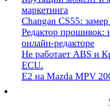
маркетинга
Changan CS55: замер 
Редактор прошивок: 
онлайн-редакторе
Не работает ABS и К
ECU.
E2 на Mazda MPV 20