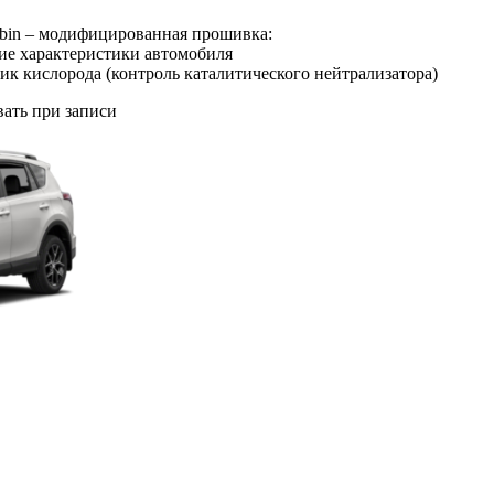
bin – модифицированная прошивка:
ие характеристики автомобиля
ик кислорода (контроль каталитического нейтрализатора)
ать при записи