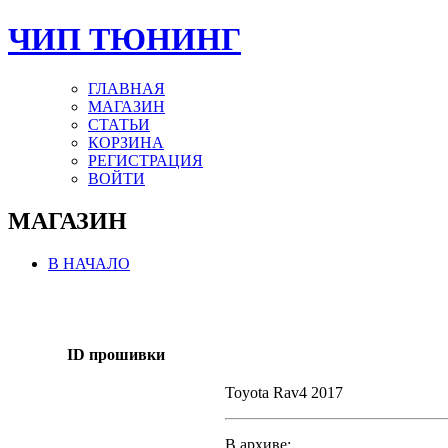
ЧИП ТЮНИНГ
ГЛАВНАЯ
МАГАЗИН
СТАТЬИ
КОРЗИНА
РЕГИСТРАЦИЯ
ВОЙТИ
МАГАЗИН
В НАЧАЛО
ID прошивки
Toyota Rav4 2017
В архиве: