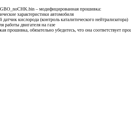
_GBO_noCHK.bin – модифицированная прошивка:
ические характеристики автомобиля
й датчик кислорода (контроль каталитического нейтрализатора)
я работы двигателя на газе
ская прошивка, обязательно убедитесь, что она соответствует п