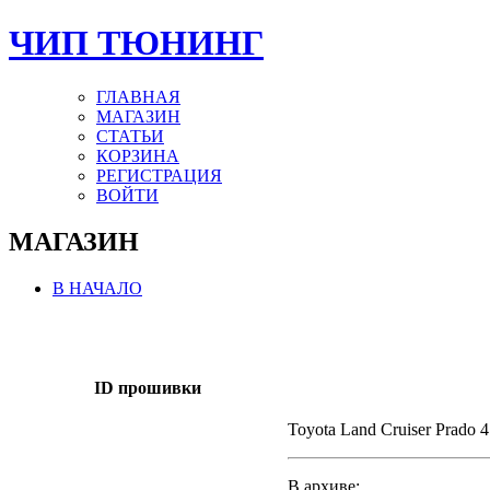
ЧИП ТЮНИНГ
ГЛАВНАЯ
МАГАЗИН
СТАТЬИ
КОРЗИНА
РЕГИСТРАЦИЯ
ВОЙТИ
МАГАЗИН
В НАЧАЛО
ID прошивки
Toyota Land Cruiser Prado 4
В архиве: