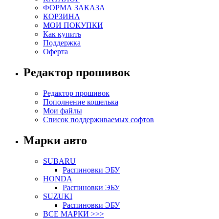
ФОРМА ЗАКАЗА
КОРЗИНА
МОИ ПОКУПКИ
Как купить
Поддержка
Оферта
Редактор прошивок
Редактор прошивок
Пополнение кошелька
Мои файлы
Список поддерживаемых софтов
Марки авто
SUBARU
Распиновки ЭБУ
HONDA
Распиновки ЭБУ
SUZUKI
Распиновки ЭБУ
ВСЕ МАРКИ >>>