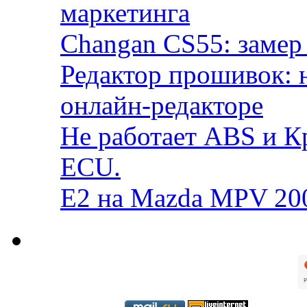
маркетинга
Changan CS55: замер 
Редактор прошивок: 
онлайн-редакторе
Не работает ABS и К
ECU.
E2 на Mazda MPV 20