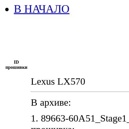
В НАЧАЛО
ID
прошивки
Lexus LX570
В архиве:
1. 89663-60A51_Stage