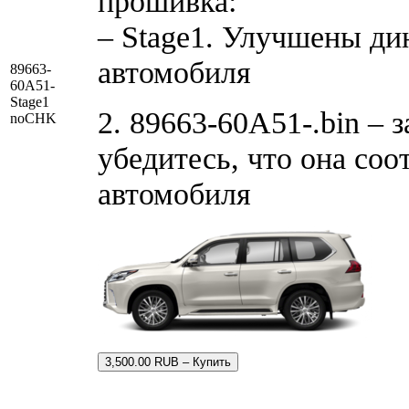
прошивка:
– Stage1. Улучшены ди
автомобиля
89663-
60A51-
Stage1
2. 89663-60A51-.bin – 
noCHK
убедитесь, что она со
автомобиля
3,500.00 RUB – Купить