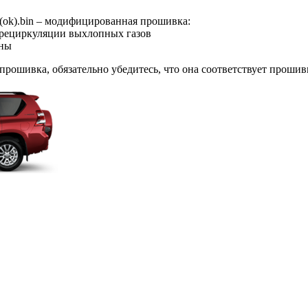
ok).bin – модифицированная прошивка:
 рециркуляции выхлопных газов
аны
я прошивка, обязательно убедитесь, что она соответствует проши