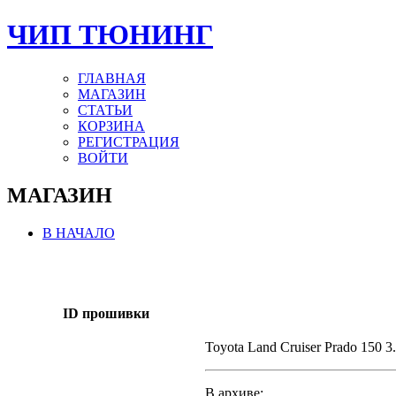
ЧИП ТЮНИНГ
ГЛАВНАЯ
МАГАЗИН
СТАТЬИ
КОРЗИНА
РЕГИСТРАЦИЯ
ВОЙТИ
МАГАЗИН
В НАЧАЛО
ID прошивки
Toyota Land Cruiser Prado 150 
В архиве: