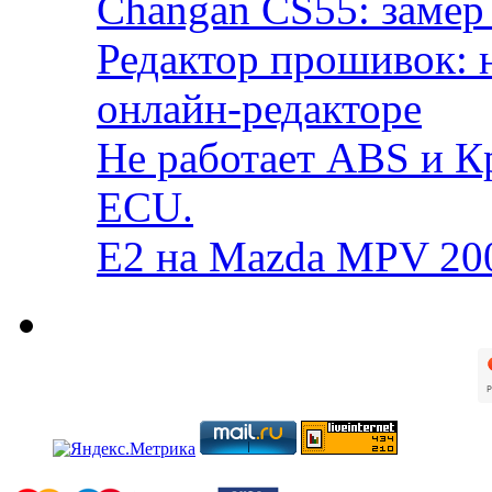
Changan CS55: замер 
Редактор прошивок: 
онлайн-редакторе
Не работает ABS и К
ECU.
E2 на Mazda MPV 20