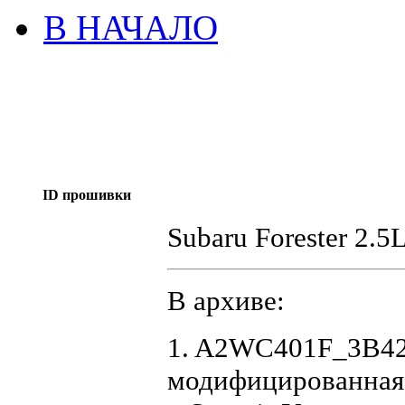
В НАЧАЛО
ID прошивки
Subaru Forester 2
В архиве:
1. A2WC401F_3B425
модифицированная