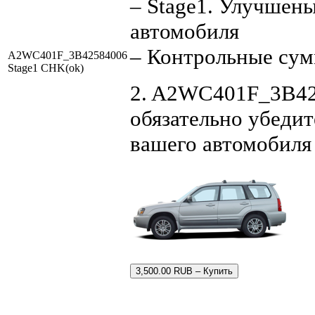
– Stage1. Улучшен
автомобиля
– Контрольные су
A2WC401F_3B42584006
Stage1 CHK(ok)
2. A2WC401F_3B425
обязательно убедит
вашего автомобиля
3,500.00 RUB – Купить