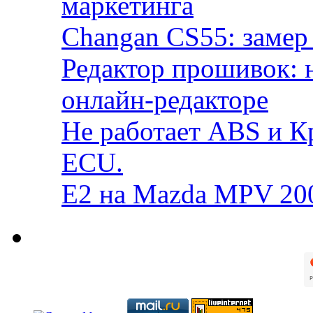
маркетинга
Changan CS55: замер 
Редактор прошивок: 
онлайн-редакторе
Не работает ABS и К
ECU.
E2 на Mazda MPV 20