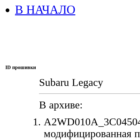
В НАЧАЛО
ID прошивки
Subaru Legacy
В архиве:
A2WD010A_3C045042
модифицированная п