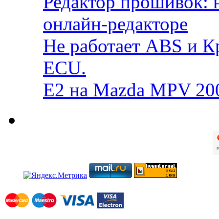
Редактор прошивок: 
онлайн-редакторе
Не работает ABS и К
ECU.
E2 на Mazda MPV 20