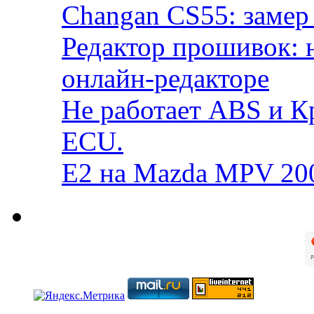
Changan CS55: замер 
Редактор прошивок: 
онлайн-редакторе
Не работает ABS и К
ECU.
E2 на Mazda MPV 20