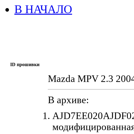
В НАЧАЛО
ID прошивки
Mazda MPV 2.3 200
В архиве:
AJD7EE020AJDF02
модифицированная